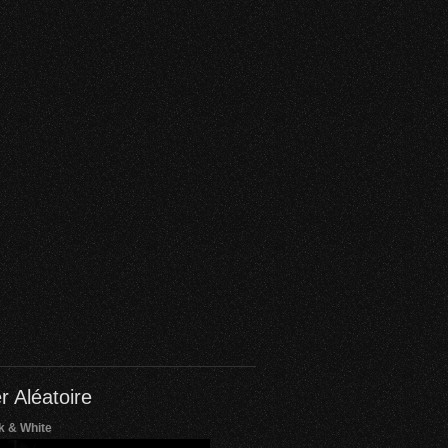
r Aléatoire
k & White