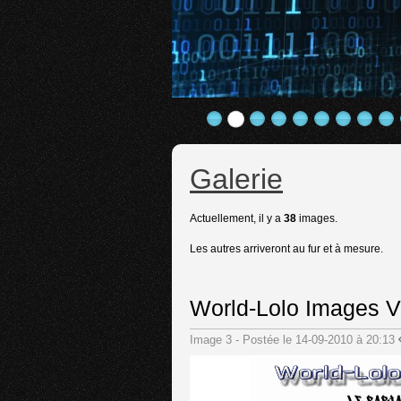
Galerie
Actuellement, il y a
38
images.
Les autres arriveront au fur et à mesure.
World-Lolo Images 
Image 3 - Postée le 14-09-2010 à 20:13