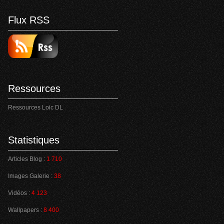
Flux RSS
Ressources
Ressources Loic DL
Statistiques
Articles Blog :
1 710
Images Galerie :
38
Vidéos :
4 123
Wallpapers :
8 400