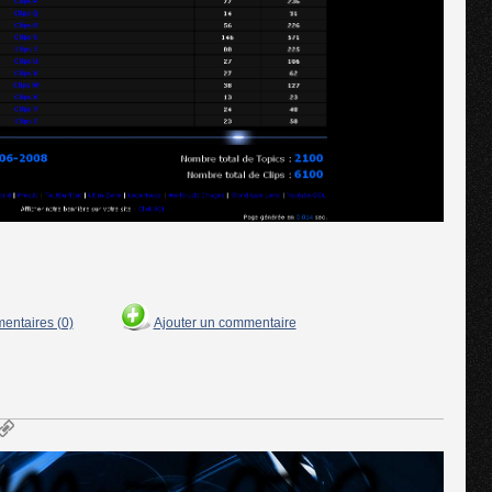
mentaires (0)
Ajouter un commentaire