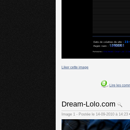
Liker cette image
Lire les com
Dream-Lolo.com
Image 1 - Postée le 14-09-2010 à 14:23