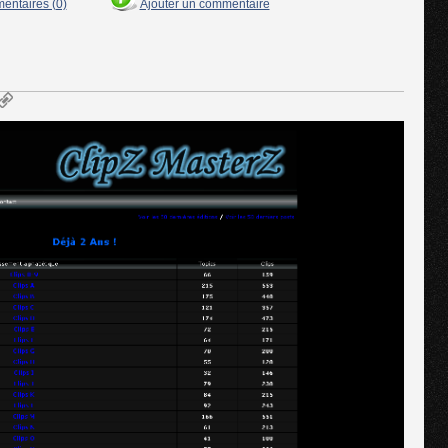
mentaires (0)
Ajouter un commentaire