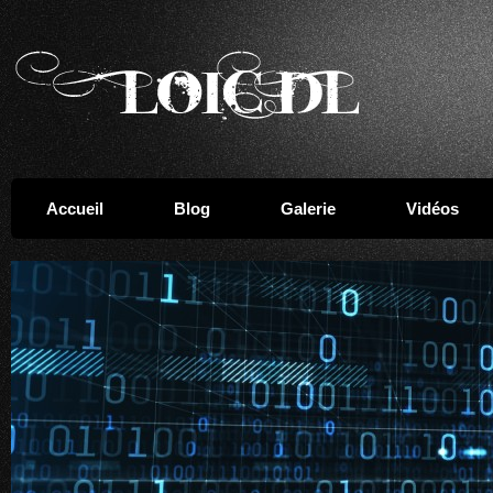
Accueil
Blog
Galerie
Vidéos