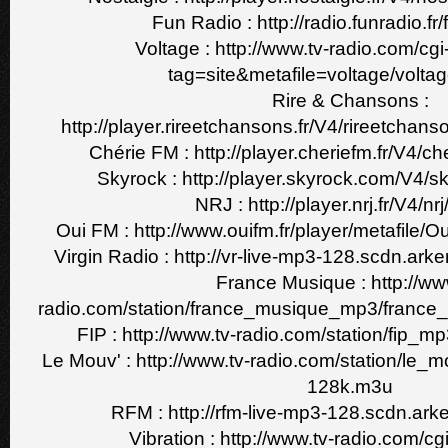
Fun Radio : http://radio.funradio.fr
Voltage : http://www.tv-radio.com/cgi
tag=site&metafile=voltage/volta
Rire & Chansons :
http://player.rireetchansons.fr/V4/rireetchan
Chérie FM : http://player.cheriefm.fr/V4/c
Skyrock : http://player.skyrock.com/V4/s
NRJ : http://player.nrj.fr/V4/nrj
Oui FM : http://www.ouifm.fr/player/metafile/
Virgin Radio : http://vr-live-mp3-128.scdn.ar
France Musique : http://ww
radio.com/station/france_musique_mp3/franc
FIP : http://www.tv-radio.com/station/fip_
Le Mouv' : http://www.tv-radio.com/station/l
128k.m3u
RFM : http://rfm-live-mp3-128.scdn.ar
Vibration : http://www.tv-radio.com/cg