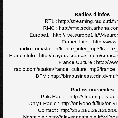
Radios d'infos
RTL : http://streaming.radio.rtl.fr/
RMC : http://rmc.scdn.arkena.c
Europe1 : http://live.europe1.fr/V4/eu
France Inter : http://www.
radio.com/station/france_inter_mp3/franc
France Info : http://players.creacast.com/creacas
France Culture : http://www
radio.com/station/france_culture_mp3/franc
BFM : http://bfmbusiness.cdn.dvmr.
Radios musicales
Puls Radio : http://stream.pulsra
Only1 Radio : http://onlyone.fr/flux/o
Contact : http://213.186.39.130:80
Nostalgie : http://player.nostalgie.fr/V4/no