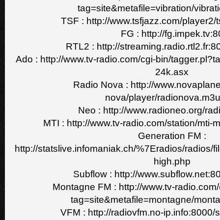
tag=site&metafile=vibration/vibra
TSF : http://www.tsfjazz.com/player2/
FG : http://fg.impek.tv:8
RTL2 : http://streaming.radio.rtl2.fr:8
Ado : http://www.tv-radio.com/cgi-bin/tagger.pl?
24k.asx
Radio Nova : http://www.novaplane
nova/player/radionova.m3
Neo : http://www.radioneo.org/ra
MTI : http://www.tv-radio.com/station/mti
Generation FM :
http://statslive.infomaniak.ch/%7Eradios/radios/f
high.php
Subflow : http://www.subflow.net:80
Montagne FM : http://www.tv-radio.com/c
tag=site&metafile=montagne/mont
VFM : http://radiovfm.no-ip.info:8000