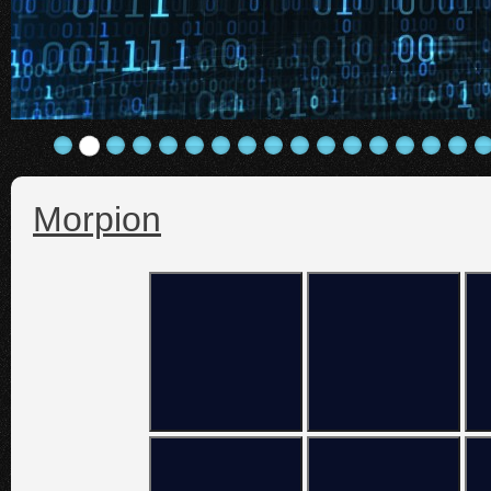
Morpion