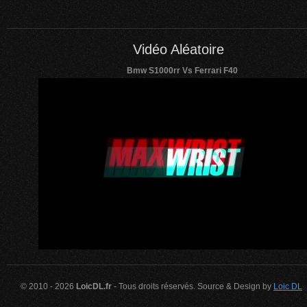
Vidéo Aléatoire
Bmw S1000rr Vs Ferrari F40
© 2010 - 2026
LoicDL.fr
- Tous droits réservés. Source & Design by
Loic DL