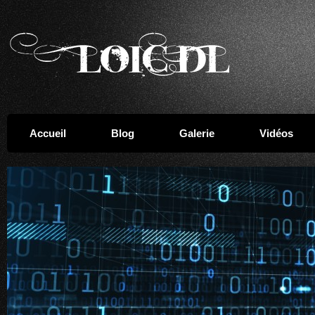
Accueil
Blog
Galerie
Vidéos