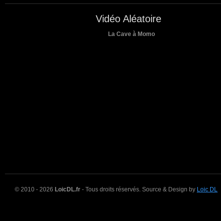
Vidéo Aléatoire
La Cave à Momo
© 2010 - 2026
LoicDL.fr
- Tous droits réservés. Source & Design by
Loic DL