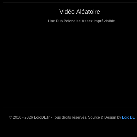
Vidéo Aléatoire
Une Pub Polonaise Assez Imprévisible
© 2010 - 2026
LoicDL.fr
- Tous droits réservés. Source & Design by
Loic DL