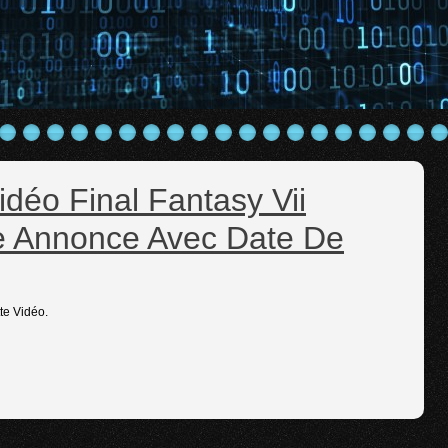
déo Final Fantasy Vii
 Annonce Avec Date De
te Vidéo.