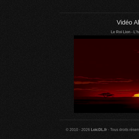
Vidéo Al
Le Roi Lion - L'h
© 2010 - 2026
LoicDL.fr
- Tous droits rése