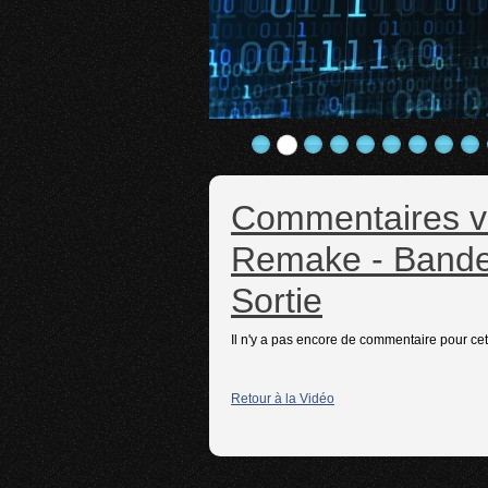
Commentaires vi
Remake - Bande
Sortie
Il n'y a pas encore de commentaire pour cet
Retour à la Vidéo