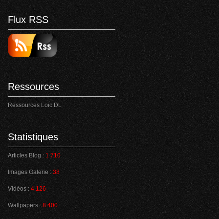
Flux RSS
Ressources
Ressources Loic DL
Statistiques
Articles Blog :
1 710
Images Galerie :
38
Vidéos :
4 126
Wallpapers :
8 400