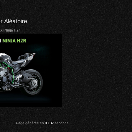
r Aléatoire
i Ninja H2r
Page générée en
0.137
seconde.