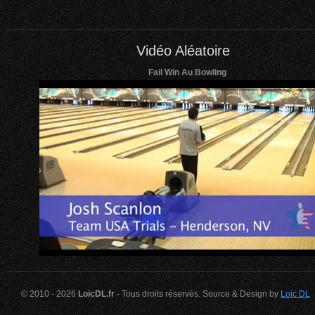
Vidéo Aléatoire
Fail Win Au Bowling
© 2010 - 2026
LoicDL.fr
- Tous droits réservés. Source & Design by
Loic DL