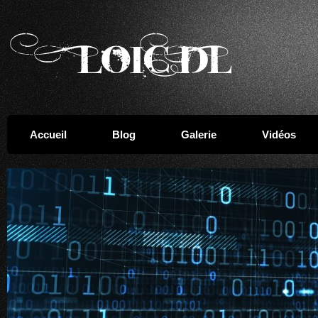
Accueil
Blog
Galerie
Vidéos