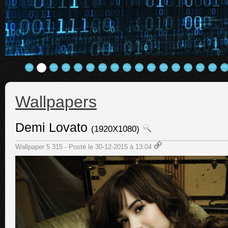
Wallpapers
Demi Lovato
(1920X1080)
Wallpaper 5 315 - Posté le 30-12-2015 à 13:04