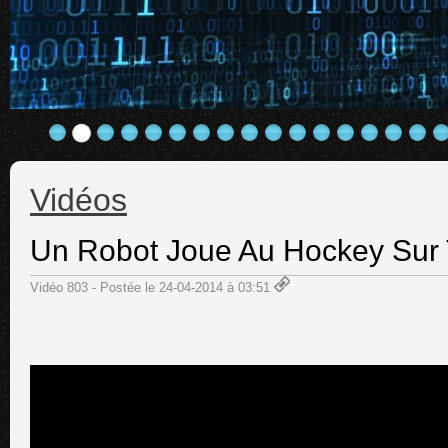
Vidéos
Un Robot Joue Au Hockey Sur 
Vidéo 803 - Postée le 24-04-2014 à 03:51