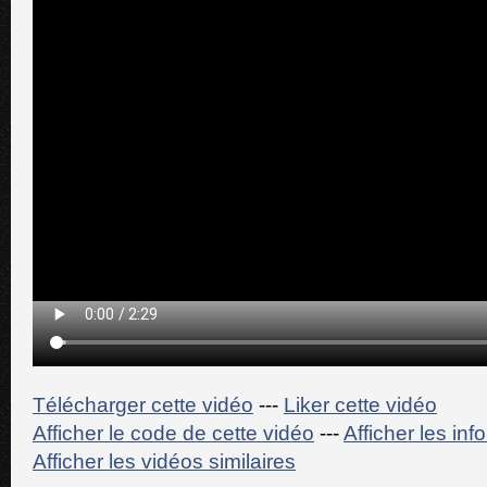
Télécharger cette vidéo
---
Liker cette vidéo
Afficher le code de cette vidéo
---
Afficher les in
Afficher les vidéos similaires