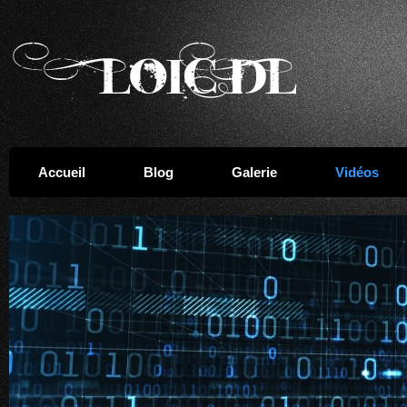
Accueil
Blog
Galerie
Vidéos