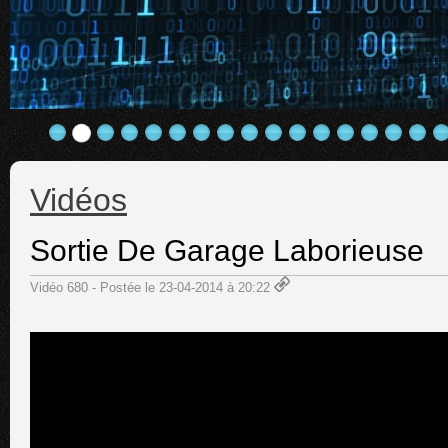
Vidéos
Sortie De Garage Laborieuse
Vidéo 680 - Postée le 23-04-2014 à 20:22