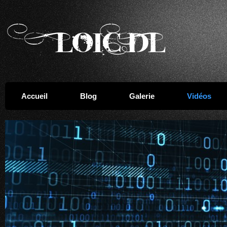
Accueil
Blog
Galerie
Vidéos