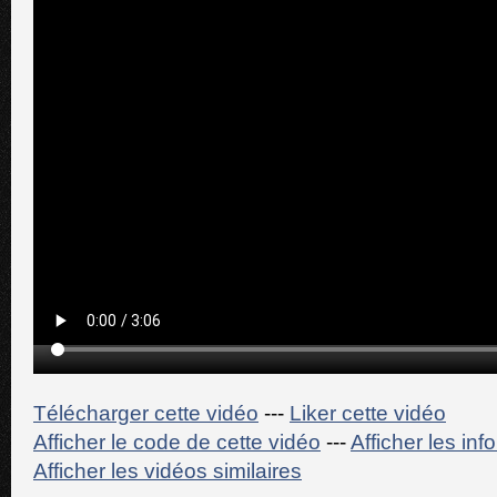
Télécharger cette vidéo
---
Liker cette vidéo
Afficher le code de cette vidéo
---
Afficher les in
Afficher les vidéos similaires