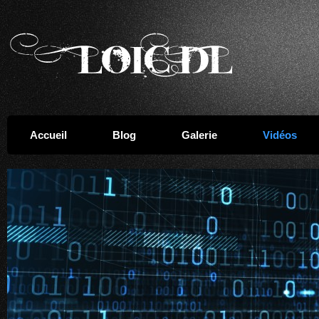
Accueil
Blog
Galerie
Vidéos