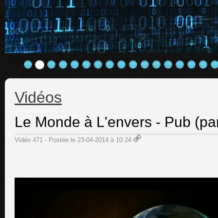
Vidéos
Le Monde à L'envers - Pub (pa
Vidéo 471 - Postée le 23-04-2014 à 10:24