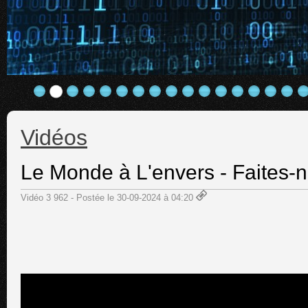
Vidéos
Le Monde à L'envers - Faites-
Vidéo 3 962 - Postée le 30-09-2024 à 04:20