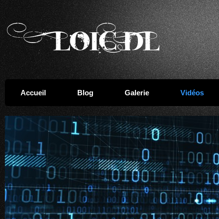
Accueil
Blog
Galerie
Vidéos