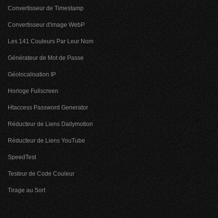
Convertisseur de Timestamp
Convertisseur d'image WebP
Les 141 Couleurs Par Leur Nom
Générateur de Mot de Passe
Géolocalisation IP
Horloge Fullscreen
Htaccess Password Generator
Réducteur de Liens Dailymotion
Réducteur de Liens YouTube
SpeedTest
Testeur de Code Couleur
Tirage au Sort