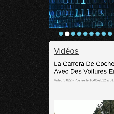
Vidéos
La Carrera De Coch
Avec Des Voitures E
Vidéo 3 822 - Postée le 16-05-2022 à 0