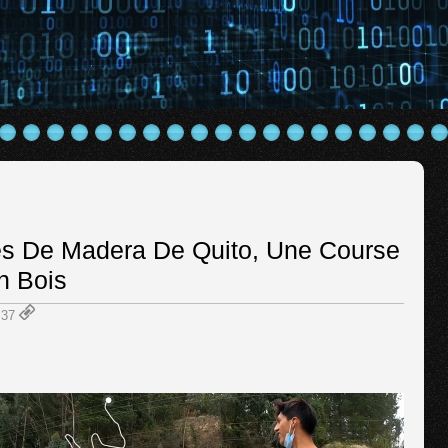
es De Madera De Quito, Une Course
n Bois
1:37