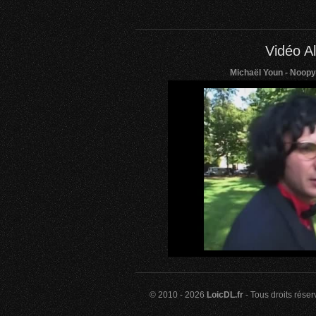
Vidéo Al
Michaël Youn - Noopy
© 2010 - 2026
LoicDL.fr
- Tous droits rése