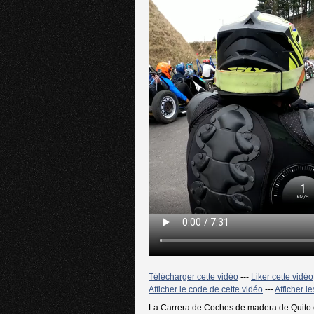
Télécharger cette vidéo
---
Liker cette vidéo
Afficher le code de cette vidéo
---
Afficher l
La Carrera de Coches de madera de Quito es