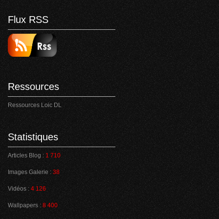
Flux RSS
Ressources
Ressources Loic DL
Statistiques
Articles Blog :
1 710
Images Galerie :
38
Vidéos :
4 126
Wallpapers :
8 400