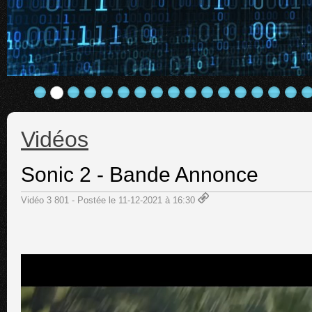
Vidéos
Sonic 2 - Bande Annonce
Vidéo 3 801 - Postée le 11-12-2021 à 16:30