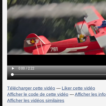
Télécharger cette vidéo
---
Liker cette vidéo
Afficher le code de cette vidéo
---
Afficher les in
Afficher les vidéos similaires