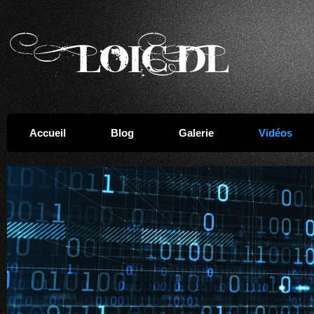
Accueil
Blog
Galerie
Vidéos