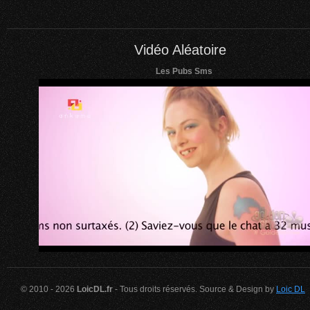
Vidéo Aléatoire
Les Pubs Sms
© 2010 - 2026
LoicDL.fr
- Tous droits réservés. Source & Design by
Loic DL