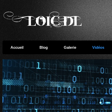
Accueil
Blog
Galerie
Vidéos