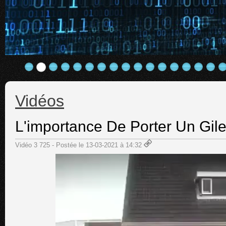
Vidéos
L'importance De Porter Un Gile
Vidéo 3 725 - Postée le 13-03-2021 à 14:32