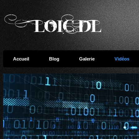
Accueil
Blog
Galerie
Vidéos