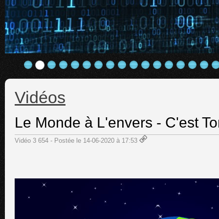
Vidéos
Le Monde à L'envers - C'est T
Vidéo 3 654 - Postée le 14-06-2020 à 17:53