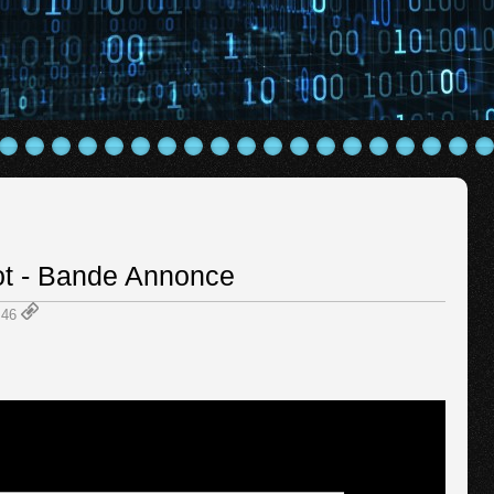
ot - Bande Annonce
8:46