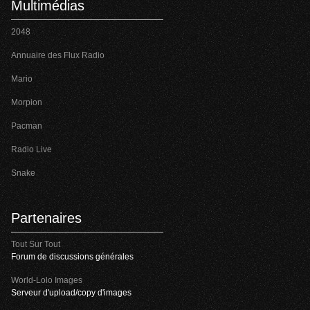
Multimédias
2048
Annuaire des Flux Radio
Mario
Morpion
Pacman
Radio Live
Snake
Partenaires
Tout Sur Tout
Forum de discussions générales
World-Lolo Images
Serveur d'upload/copy d'images