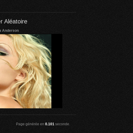
r Aléatoire
a Anderson
Page générée en
0.101
seconde.