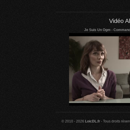
Vidéo Al
Je Suis Un Ogm - Commande
© 2010 - 2026
LoicDL.fr
- Tous droits rése