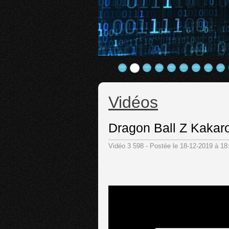
Vidéos
Dragon Ball Z Kakar
Vidéo 3 598 - Postée le 18-12-2019 à 1