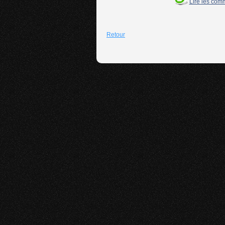
Lire les com
Retour