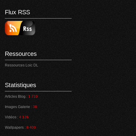
Flux RSS
Ressources
Ressources Loic DL
Statistiques
Articles Blog :
1 710
Images Galerie :
38
Vidéos :
4 126
Wallpapers :
8 400