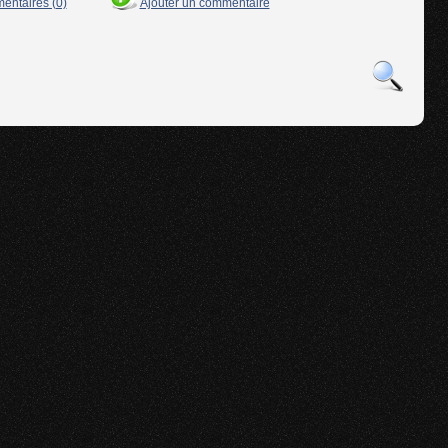
mentaires (0)
Ajouter un commentaire