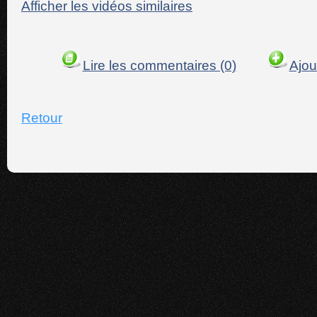
Afficher les vidéos similaires
Lire les commentaires (0)
Ajou
Retour