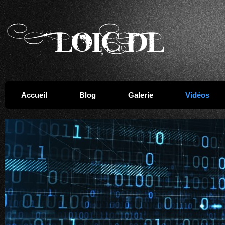
Accueil
Blog
Galerie
Vidéos