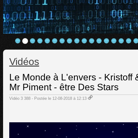
Vidéos
Le Monde à L'envers - Kristoff
Mr Piment - être Des Stars
Vidéo 3 388 - Postée le 12-08-2018 à 12:13