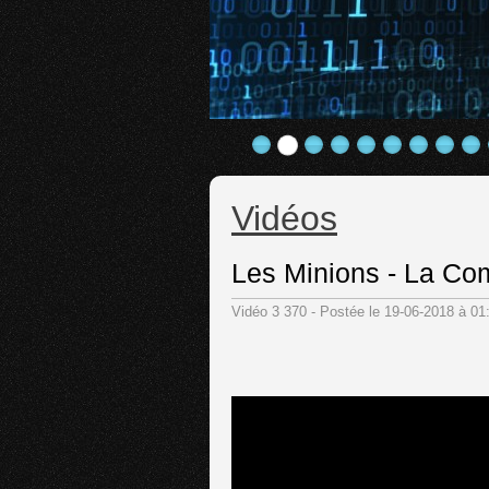
Vidéos
Les Minions - La Com
Vidéo 3 370 - Postée le 19-06-2018 à 0