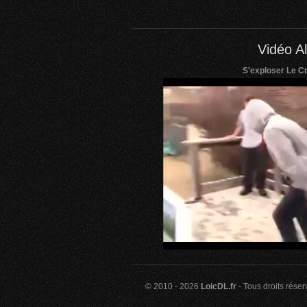
Vidéo Al
S'exploser Le Cr
© 2010 - 2026
LoicDL.fr
- Tous droits rése