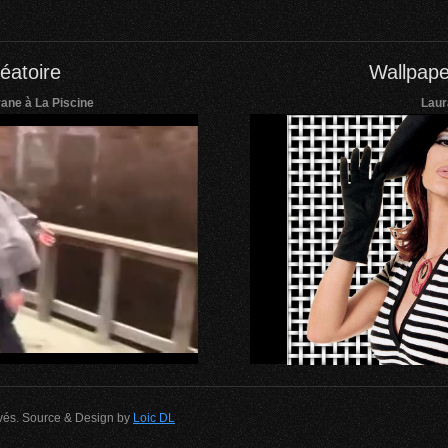
éatoire
Wallpape
ane à La Piscine
Laur
rvés. Source & Design by
Loic DL