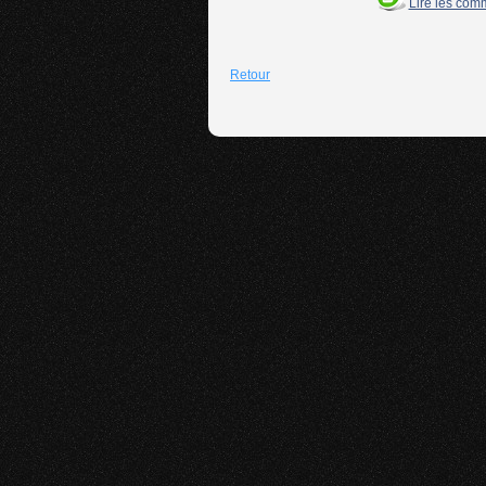
Lire les com
Retour