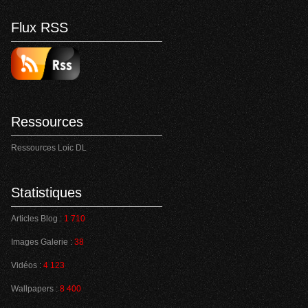
Flux RSS
Ressources
Ressources Loic DL
Statistiques
Articles Blog :
1 710
Images Galerie :
38
Vidéos :
4 123
Wallpapers :
8 400