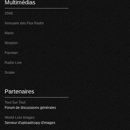
Multimédias
2048
Annuaire des Flux Radio
Mario
Morpion
Pacman
Radio Live
Snake
Partenaires
Tout Sur Tout
Forum de discussions générales
World-Lolo Images
Serveur d'upload/copy d'images