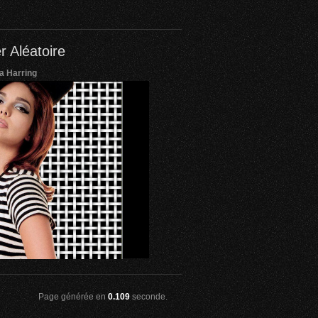
r Aléatoire
a Harring
Page générée en
0.109
seconde.