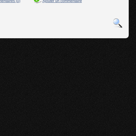
mentaires (0)
Ajouter un commentaire