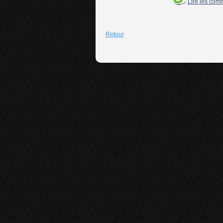
Lire les com
Retour