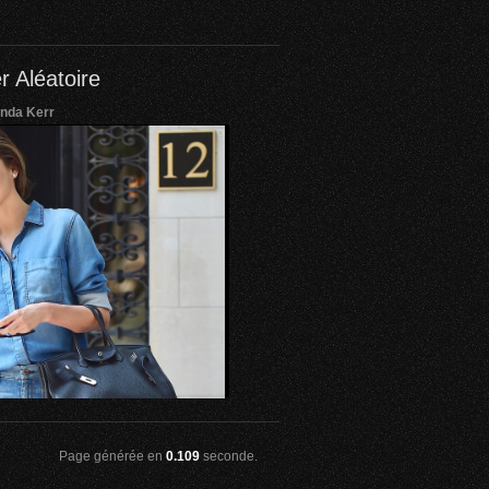
r Aléatoire
nda Kerr
Page générée en
0.109
seconde.