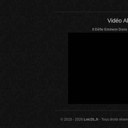
Vidéo Al
Il Défie Eminem Dans 
© 2010 - 2026
LoicDL.fr
- Tous droits rése