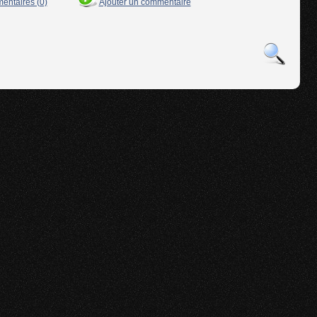
mentaires (0)
Ajouter un commentaire