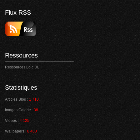
Flux RSS
Ressources
Ressources Loic DL
Statistiques
Articles Blog :
1 710
Images Galerie :
38
Vidéos :
4 125
Wallpapers :
8 400