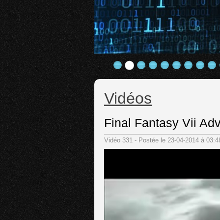
Vidéos
Final Fantasy Vii Ad
Vidéo 331 - Postée le 23-04-2014 à 03: