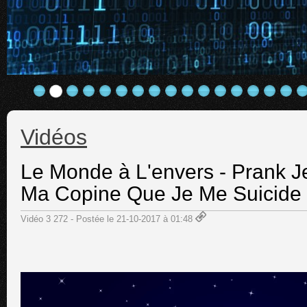
Vidéos
Le Monde à L'envers - Prank Je
Ma Copine Que Je Me Suicide
Vidéo 3 272 - Postée le 21-10-2017 à 01:48