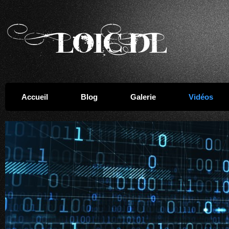
Accueil
Blog
Galerie
Vidéos