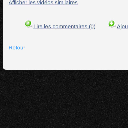
Afficher les vidéos similaires
Lire les commentaires (0)
Ajou
Retour