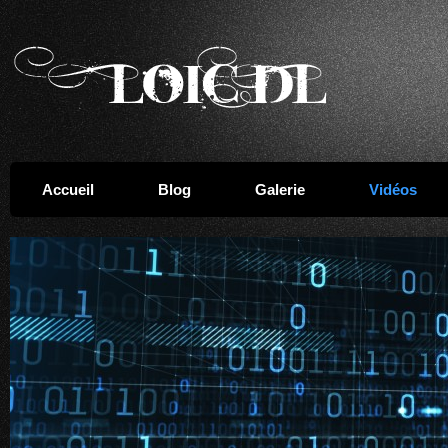
Accueil
Blog
Galerie
Vidéos