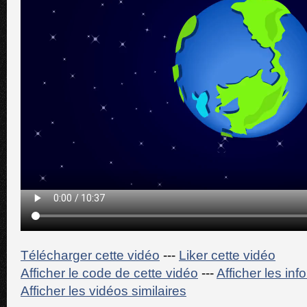
Télécharger cette vidéo
---
Liker cette vidéo
Afficher le code de cette vidéo
---
Afficher les in
Afficher les vidéos similaires