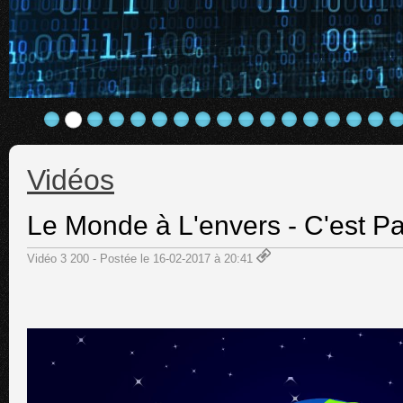
Vidéos
Le Monde à L'envers - C'est P
Vidéo 3 200 - Postée le 16-02-2017 à 20:41