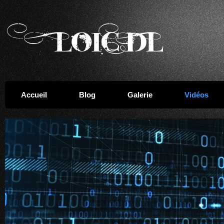
Accueil
Blog
Galerie
Vidéos