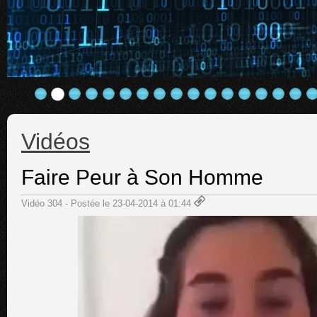
Vidéos
Faire Peur à Son Homme
Vidéo 304 - Postée le 23-04-2014 à 01:44