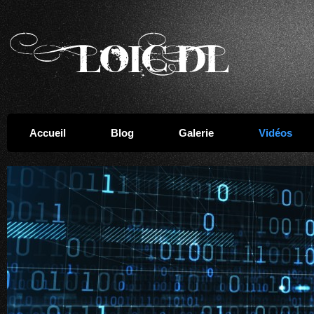
Accueil
Blog
Galerie
Vidéos