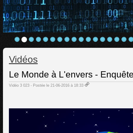
Vidéos
Le Monde à L'envers - Enquête 
Vidéo 3 023 - Postée le 21-06-2016 à 18:33