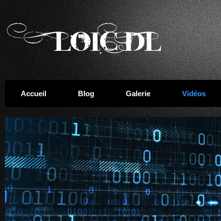
Accueil
Blog
Galerie
Vidéos