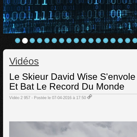
Vidéos
Le Skieur David Wise S'envole
Et Bat Le Record Du Monde
Vidéo 2 957 - Postée le 07-04-2016 à 17:50