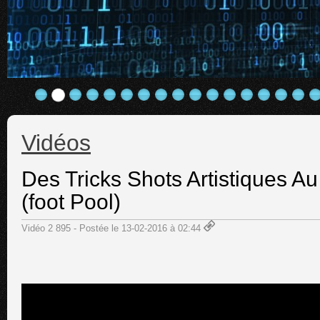
Vidéos
Des Tricks Shots Artistiques Au
(foot Pool)
Vidéo 2 895 - Postée le 13-02-2016 à 02:44