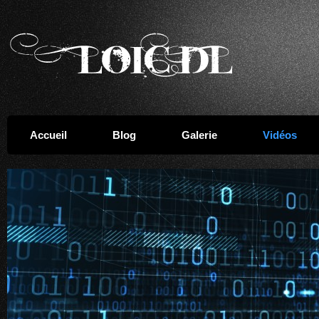
Accueil
Blog
Galerie
Vidéos