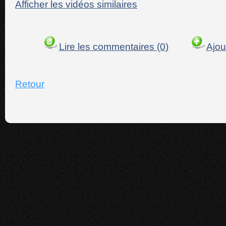
Afficher les vidéos similaires
Lire les commentaires (0)
Ajou
Retour