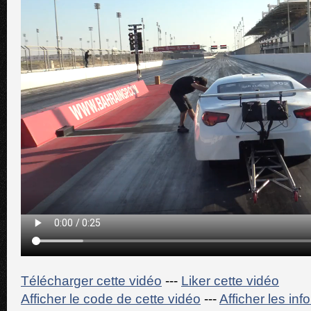
Télécharger cette vidéo
---
Liker cette vidéo
Afficher le code de cette vidéo
---
Afficher les in