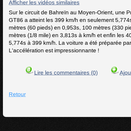
Afficher les vidéos similaires
Sur le circuit de Bahreïn au Moyen-Orient, une 
GT86 a atteint les 399 km/h en seulement 5,774s
mètres (60 pieds) en 0,953s, 100 mètres (330 pi
mètres (1/8 mile) en 3,813s à km/h et enfin les 4
5,774s à 399 km/h. La voiture a été préparée p
L'accélération est impressionnante !
Lire les commentaires (0)
Ajou
Retour