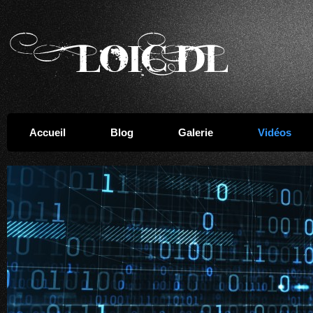
Accueil
Blog
Galerie
Vidéos