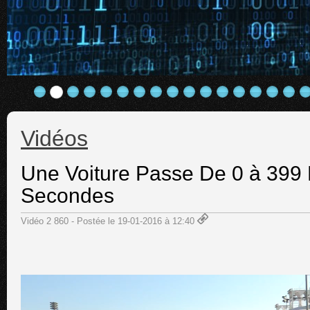
Vidéos
Une Voiture Passe De 0 à 399
Secondes
Vidéo 2 860 - Postée le 19-01-2016 à 12:40