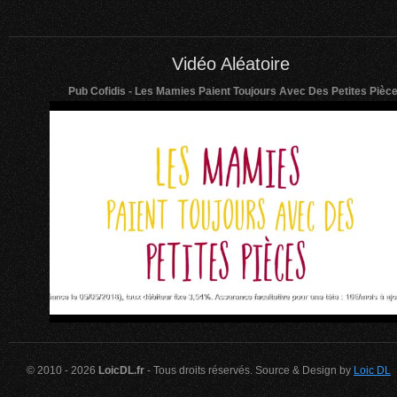
Vidéo Aléatoire
Pub Cofidis - Les Mamies Paient Toujours Avec Des Petites Pièc
© 2010 - 2026
LoicDL.fr
- Tous droits réservés. Source & Design by
Loic DL