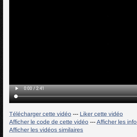
Télécharger cette vidéo
---
Liker cette vidéo
Afficher le code de cette vidéo
---
Afficher les in
Afficher les vidéos similaires