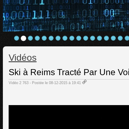
Vidéos
Ski à Reims Tracté Par Une Vo
Vidéo 2 763 - Postée le 08-12-2015 à 19:41