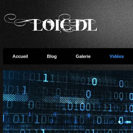
Accueil
Blog
Galerie
Vidéos