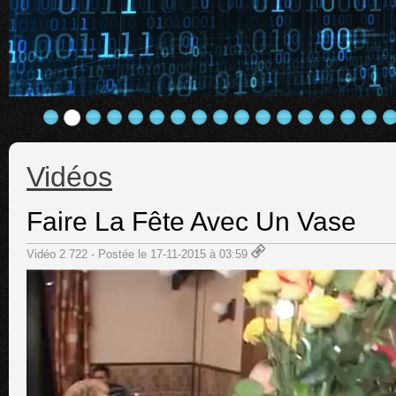
Vidéos
Faire La Fête Avec Un Vase
Vidéo 2 722 - Postée le 17-11-2015 à 03:59