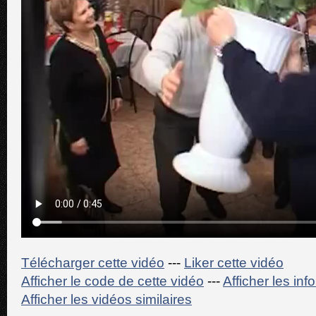
Télécharger cette vidéo
---
Liker cette vidéo
Afficher le code de cette vidéo
---
Afficher les in
Afficher les vidéos similaires