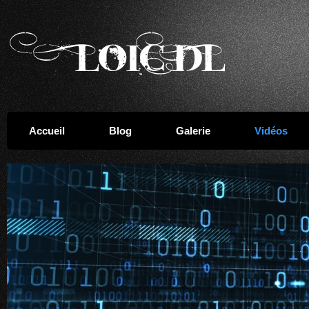
Accueil
Blog
Galerie
Vidéos