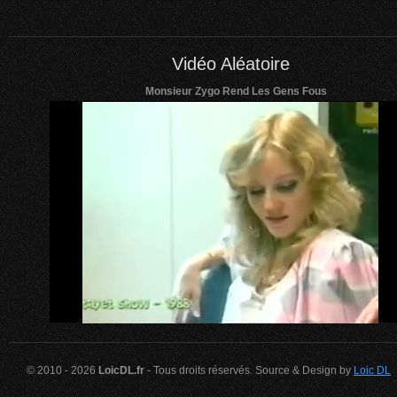
Vidéo Aléatoire
Monsieur Zygo Rend Les Gens Fous
© 2010 - 2026
LoicDL.fr
- Tous droits réservés. Source & Design by
Loic DL