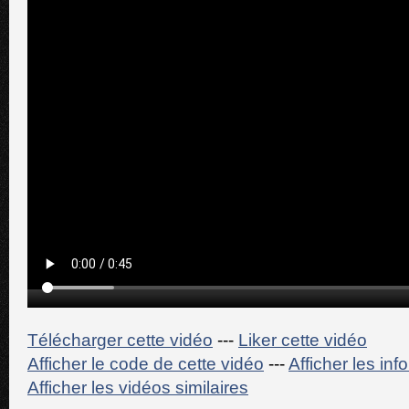
Télécharger cette vidéo
---
Liker cette vidéo
Afficher le code de cette vidéo
---
Afficher les in
Afficher les vidéos similaires