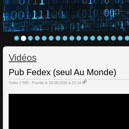
Vidéos
Pub Fedex (seul Au Monde)
Vidéo 2 593 - Postée le 24-09-2015 à 23:14