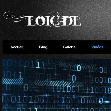
Accueil
Blog
Galerie
Vidéos