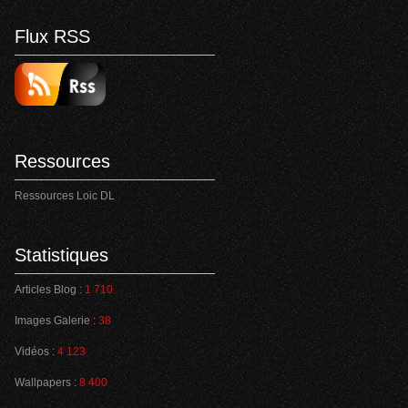
Flux RSS
Ressources
Ressources Loic DL
Statistiques
Articles Blog :
1 710
Images Galerie :
38
Vidéos :
4 123
Wallpapers :
8 400