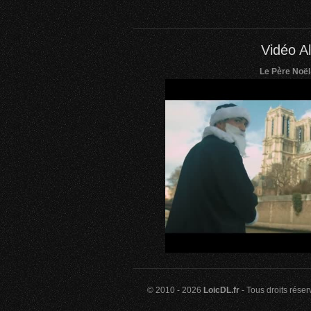
Vidéo Al
Le Père Noël
© 2010 - 2026
LoicDL.fr
- Tous droits rése