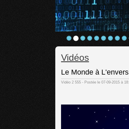
Vidéos
Le Monde à L'envers
Vidéo 2 555 - Postée le 07-09-2015 à 1