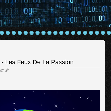
 - Les Feux De La Passion
8:07