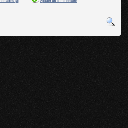
mentaires (0)
Ajouter un commentaire