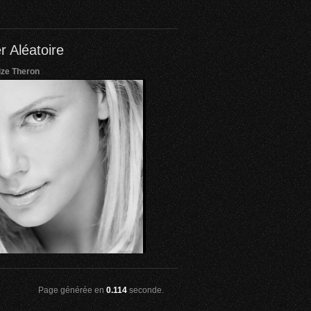
r Aléatoire
ize Theron
Page générée en
0.114
seconde.