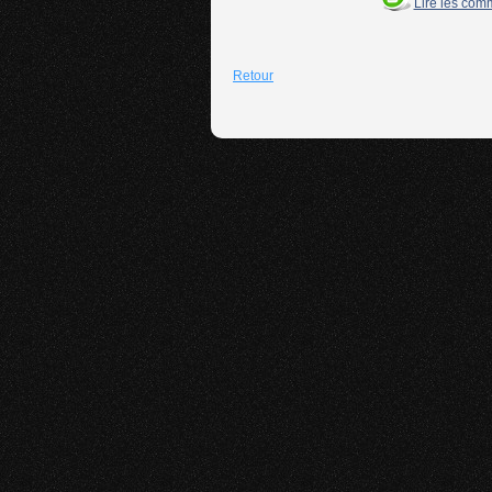
Lire les com
Retour