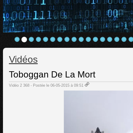
Vidéos
Toboggan De La Mort
Vidéo 2 368 - Postée le 06-05-2015 à 09:51