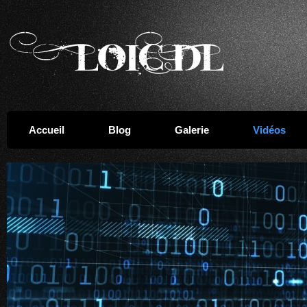
Accueil
Blog
Galerie
Vidéos