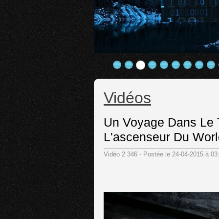
Vidéos
Un Voyage Dans Le 
L'ascenseur Du Worl
Vidéo 2 346 - Postée le 24-04-2015 à 03