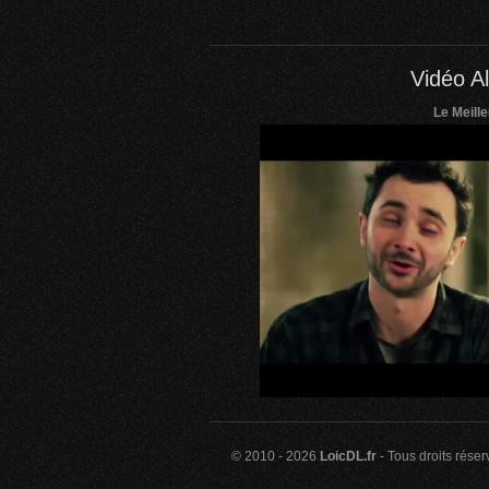
Vidéo Al
Le Meill
© 2010 - 2026
LoicDL.fr
- Tous droits rése