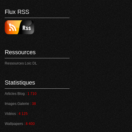
Flux RSS
Ressources
Ressources Loic DL
Statistiques
Articles Blog :
1 710
Images Galerie :
38
Vidéos :
4 125
Wallpapers :
8 400