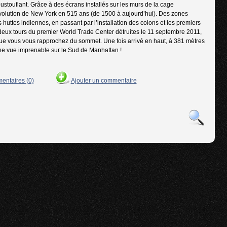
touflant. Grâce à des écrans installés sur les murs de la cage
’évolution de New York en 515 ans (de 1500 à aujourd’hui). Des zones
 huttes indiennes, en passant par l’installation des colons et les premiers
 deux tours du premier World Trade Center détruites le 11 septembre 2011,
e que vous vous rapprochez du sommet. Une fois arrivé en haut, à 381 mètres
’une vue imprenable sur le Sud de Manhattan !
mentaires (0)
Ajouter un commentaire