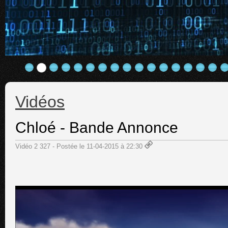
Vidéos
Chloé - Bande Annonce
Vidéo 2 327 - Postée le 11-04-2015 à 22:30