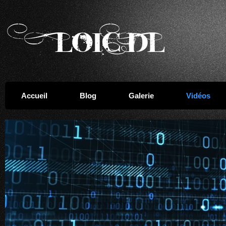
Accueil
Blog
Galerie
Vidéos