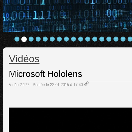
Vidéos
Microsoft Hololens
Vidéo 2 177 - Postée le 22-01-2015 à 17:40