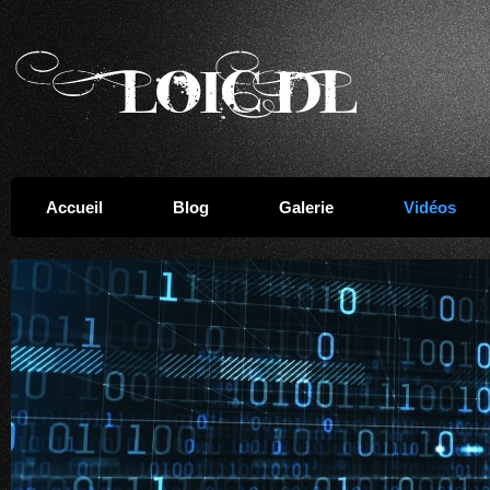
Accueil
Blog
Galerie
Vidéos