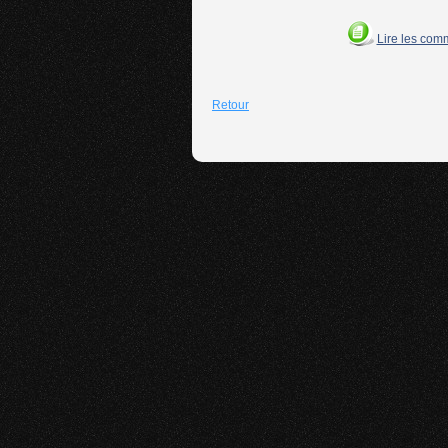
Lire les com
Retour