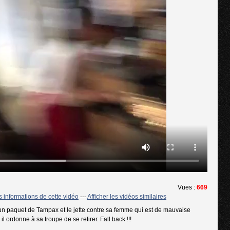
Vues :
669
es informations de cette vidéo
---
Afficher les vidéos similaires
n paquet de Tampax et le jette contre sa femme qui est de mauvaise
l ordonne à sa troupe de se retirer. Fall back !!!