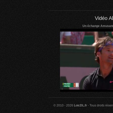
Vidéo Al
Un échange Amusant 
© 2010 - 2026
LoicDL.fr
- Tous droits rése