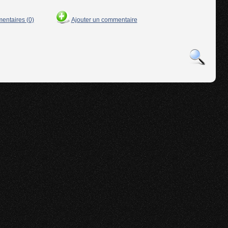
mentaires (0)
Ajouter un commentaire