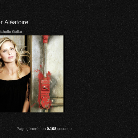
r Aléatoire
chelle Gellar
Page générée en
0.108
seconde.