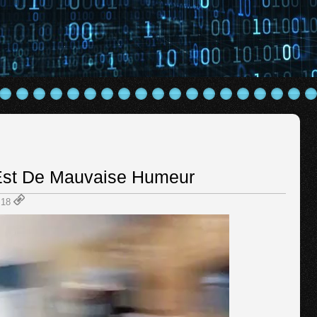
st De Mauvaise Humeur
8:18