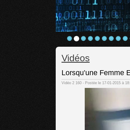
Vidéos
Lorsqu'une Femme E
Vidéo 2 160 - Postée le 17-01-2015 à 1