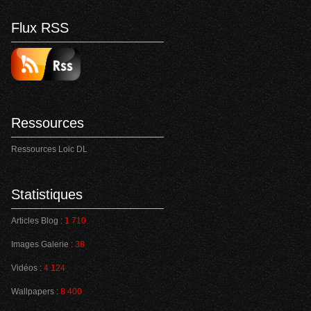
Flux RSS
Ressources
Ressources Loic DL
Statistiques
Articles Blog :
1 710
Images Galerie :
38
Vidéos :
4 124
Wallpapers :
8 400