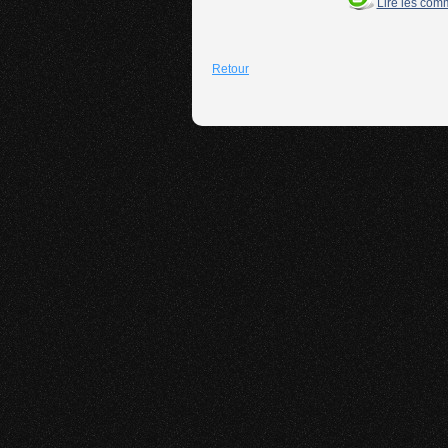
Lire les com
Retour