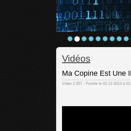
Vidéos
Ma Copine Est Une Il
Vidéo 2 057 - Postée le 02-12-2014 à 0