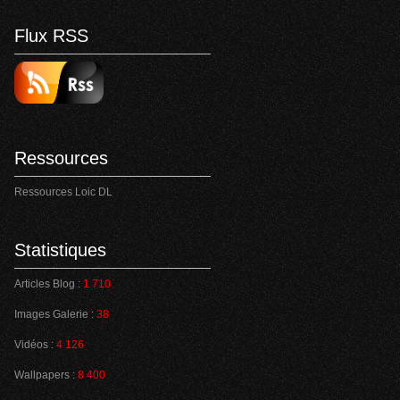
Flux RSS
Ressources
Ressources Loic DL
Statistiques
Articles Blog :
1 710
Images Galerie :
38
Vidéos :
4 126
Wallpapers :
8 400