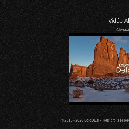
Vidéo Al
Citysca
© 2010 - 2026
LoicDL.fr
- Tous droits rése