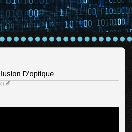
lusion D'optique
1:01