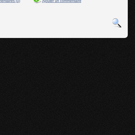
mentaires (0)
Ajouter un commentaire