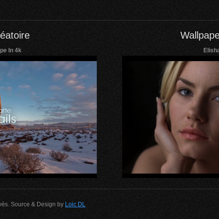
éatoire
Wallpape
pe In 4k
Elish
rvés. Source & Design by
Loic DL