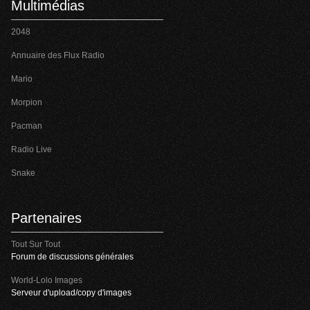
Multimédias
2048
Annuaire des Flux Radio
Mario
Morpion
Pacman
Radio Live
Snake
Partenaires
Tout Sur Tout
Forum de discussions générales
World-Lolo Images
Serveur d'upload/copy d'images