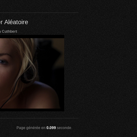
r Aléatoire
a Cuthbert
Page générée en
0.099
seconde.