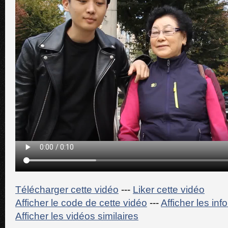
Télécharger cette vidéo
---
Liker cette vidéo
Afficher le code de cette vidéo
---
Afficher les in
Afficher les vidéos similaires