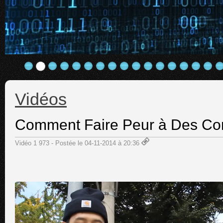
Vidéos
Comment Faire Peur à Des Co
Vidéo 1 973 - Postée le 04-11-2014 à 20:36