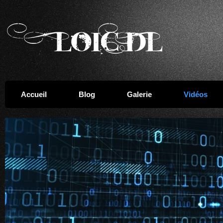
Accueil
Blog
Galerie
Vidéos