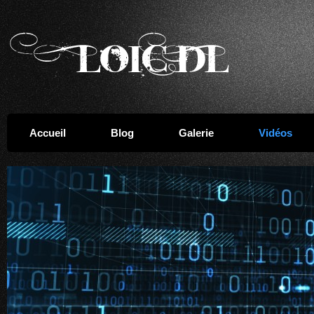
Accueil
Blog
Galerie
Vidéos