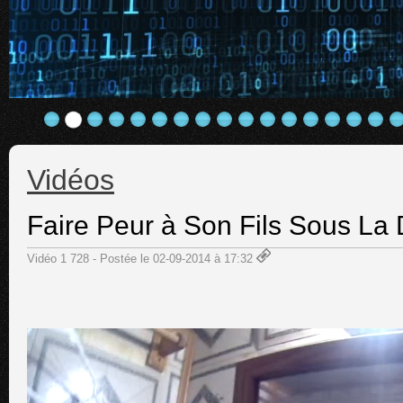
Vidéos
Faire Peur à Son Fils Sous La
Vidéo 1 728 - Postée le 02-09-2014 à 17:32