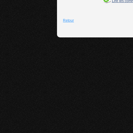
Lire les com
Retour