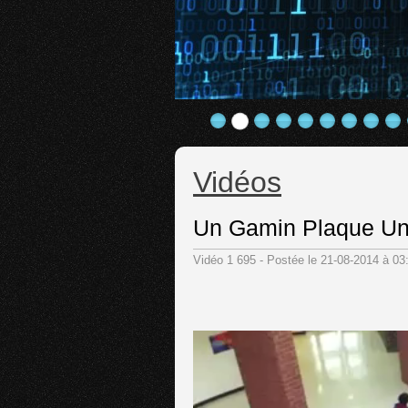
Vidéos
Un Gamin Plaque Un
Vidéo 1 695 - Postée le 21-08-2014 à 0