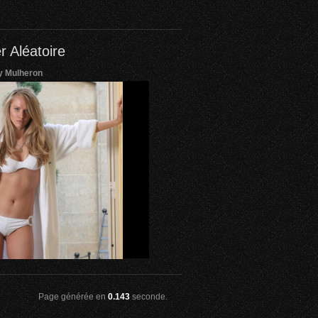
r Aléatoire
ny Mulheron
Page générée en
0.143
seconde.