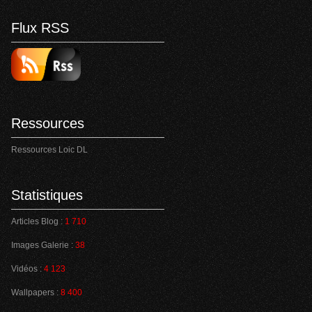
Flux RSS
Ressources
Ressources Loic DL
Statistiques
Articles Blog :
1 710
Images Galerie :
38
Vidéos :
4 123
Wallpapers :
8 400