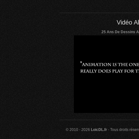
Vidéo Al
25 Ans De Dessins A
© 2010 - 2026
LoicDL.fr
- Tous droits rése