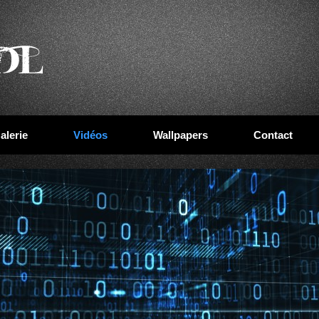
alerie
Vidéos
Wallpapers
Contact