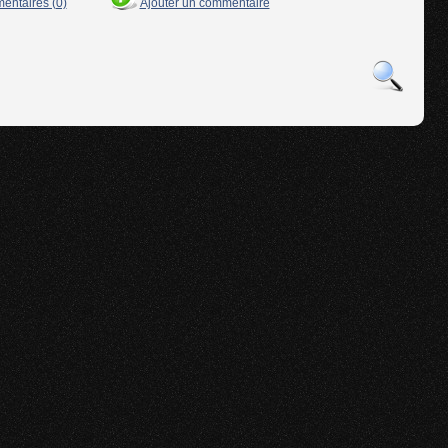
mentaires (0)
Ajouter un commentaire