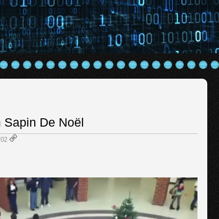
 Sapin De Noël
3:02