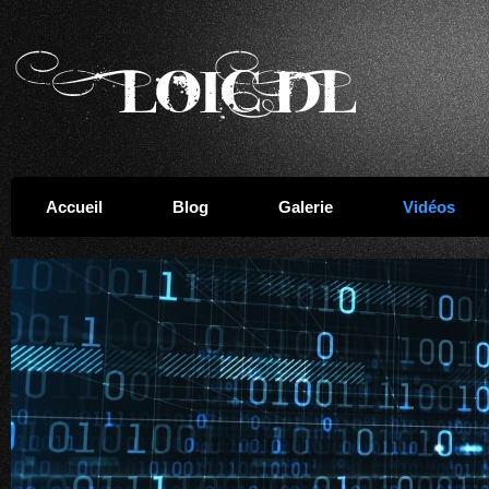
Accueil
Blog
Galerie
Vidéos