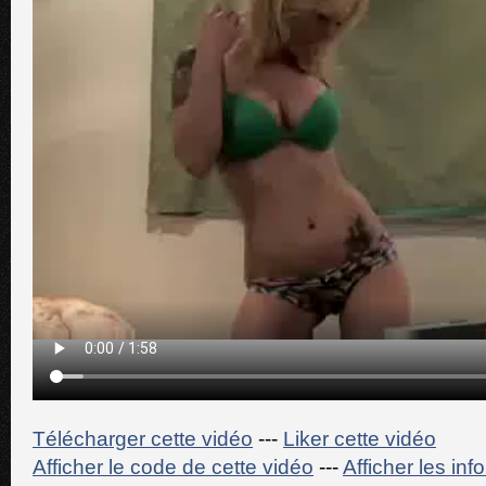
Télécharger cette vidéo
---
Liker cette vidéo
Afficher le code de cette vidéo
---
Afficher les in