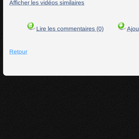
Afficher les vidéos similaires
Lire les commentaires (0)
Ajou
Retour