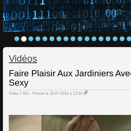
Vidéos
Faire Plaisir Aux Jardiniers 
Sexy
Vidéo 1 565 - Postée le 25-07-2014 à 13:33