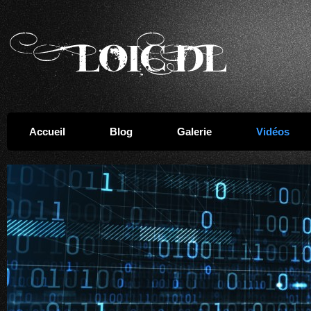
Accueil
Blog
Galerie
Vidéos