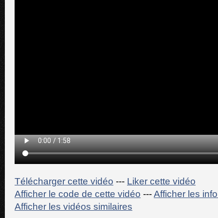
Télécharger cette vidéo
---
Liker cette vidéo
Afficher le code de cette vidéo
---
Afficher les in
Afficher les vidéos similaires