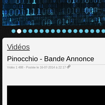
Vidéos
Pinocchio - Bande Annonce
Vidéo 1 488 - Postée le 16-07-2014 à 22:17