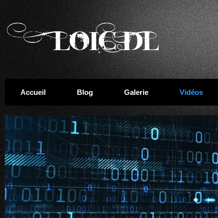
Accueil
Blog
Galerie
Vidéos