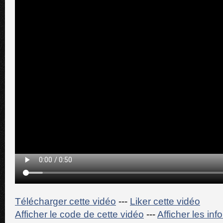
Télécharger cette vidéo
---
Liker cette vidéo
Afficher le code de cette vidéo
---
Afficher les in