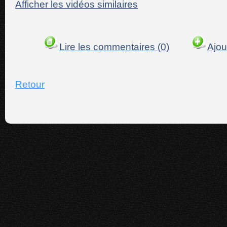
Afficher les vidéos similaires
Lire les commentaires (0)
Ajou
Retour