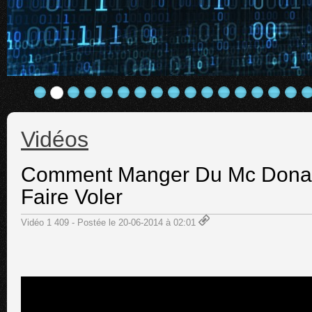
Vidéos
Comment Manger Du Mc Donal
Faire Voler
Vidéo 1 409 - Postée le 20-06-2014 à 02:01