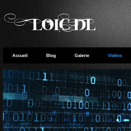
Accueil
Blog
Galerie
Vidéos