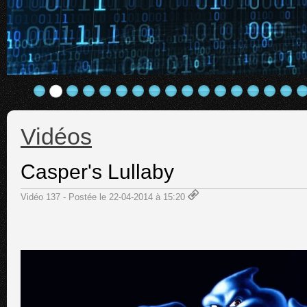
Vidéos
Casper's Lullaby
Vidéo 137 - Postée le 22-04-2014 à 15:20