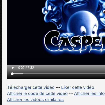
Télécharger cette vidéo
---
Liker cette vidéo
Afficher le code de cette vidéo
---
Afficher les in
Afficher les vidéos similaires