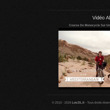
Vidéo Al
Course De Monocycle Sur Une
© 2010 - 2026
LoicDL.fr
- Tous droits rése