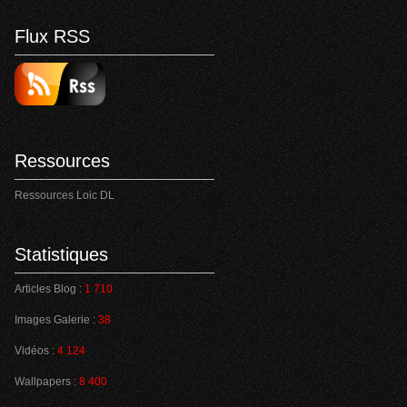
Flux RSS
Ressources
Ressources Loic DL
Statistiques
Articles Blog :
1 710
Images Galerie :
38
Vidéos :
4 124
Wallpapers :
8 400