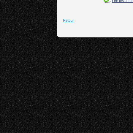
Lire les com
Retour