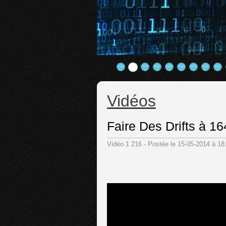
Vidéos
Faire Des Drifts à 1
Vidéo 1 216 - Postée le 15-05-2014 à 1