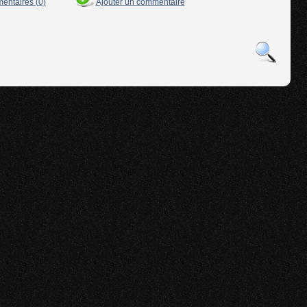
mentaires (0)
Ajouter un commentaire