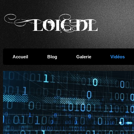
Accueil
Blog
Galerie
Vidéos