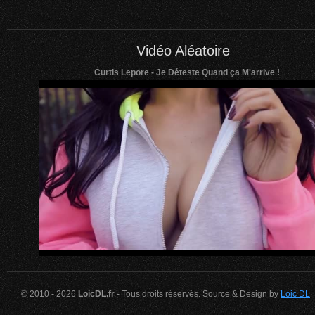
Vidéo Aléatoire
Curtis Lepore - Je Déteste Quand ça M'arrive !
© 2010 - 2026
LoicDL.fr
- Tous droits réservés. Source & Design by
Loic DL