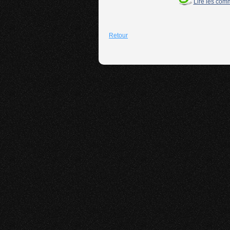
Lire les com
Retour