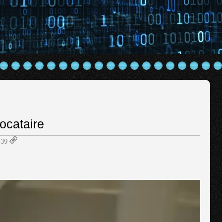
ocataire
2:39