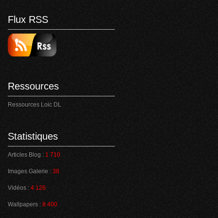
Flux RSS
Ressources
Ressources Loic DL
Statistiques
Articles Blog :
1 710
Images Galerie :
38
Vidéos :
4 126
Wallpapers :
8 400