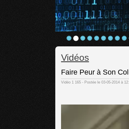
Vidéos
Faire Peur à Son Col
Vidéo 1 165 - Postée le 03-05-2014 à 1