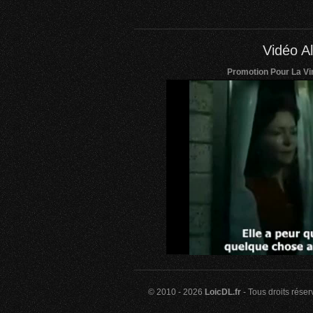
Vidéo Al
Promotion Pour La Vir
© 2010 - 2026
LoicDL.fr
- Tous droits rése