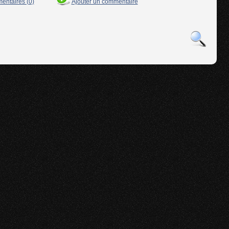
mentaires (0)
Ajouter un commentaire