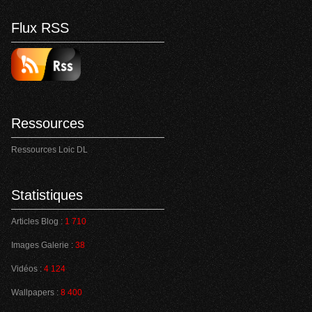
Flux RSS
Ressources
Ressources Loic DL
Statistiques
Articles Blog :
1 710
Images Galerie :
38
Vidéos :
4 124
Wallpapers :
8 400