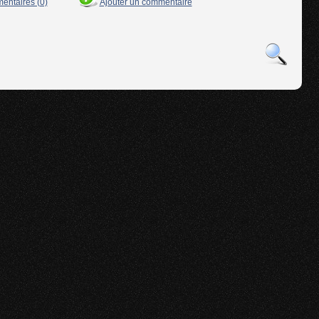
mentaires (0)
Ajouter un commentaire