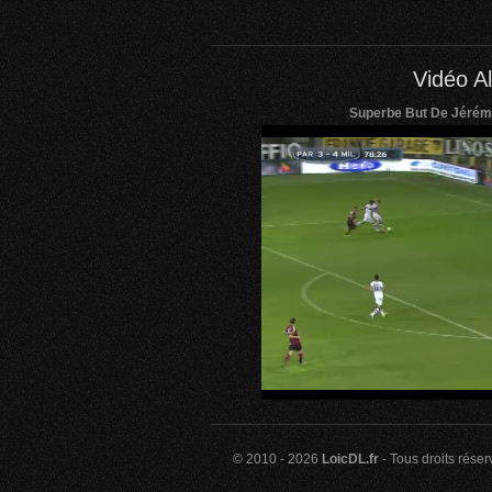
Vidéo Al
Superbe But De Jérém
© 2010 - 2026
LoicDL.fr
- Tous droits rése