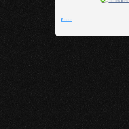
Lire les com
Retour