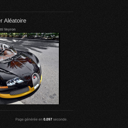
r Aléatoire
ti Veyron
Page générée en
0.097
seconde.