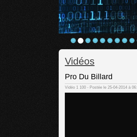
Vidéos
Pro Du Billard
Vidéo 1 100 - Postée le 25-04-2014 à 0