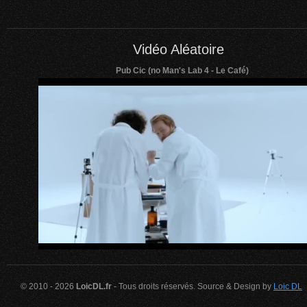
Vidéo Aléatoire
Pub Cic (no Man's Lab 4 - Le Café)
© 2010 - 2026
LoicDL.fr
- Tous droits réservés. Source & Design by
Loic DL