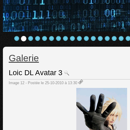
Galerie
Loic DL Avatar 3
Image 12 - Postée le 25-10-2010 à 13:30