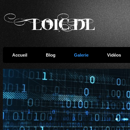
Accueil
Blog
Galerie
Vidéos