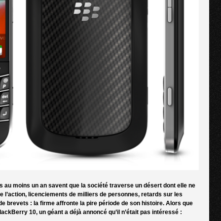
is au moins un an savent que la société traverse un désert dont elle ne
 de l’action, licenciements de milliers de personnes, retards sur les
e brevets : la firme affronte la pire période de son histoire. Alors que
ckBerry 10, un géant a déjà annoncé qu’il n’était pas intéressé :