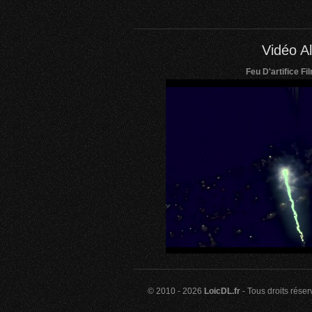
Vidéo Al
Feu D'artifice F
© 2010 - 2026
LoicDL.fr
- Tous droits rése