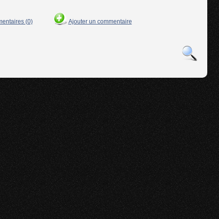
mentaires (0)
Ajouter un commentaire