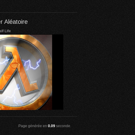
r Aléatoire
lf Life
Page générée en
0.09
seconde.