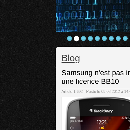
Blog
Samsung n'est pas i
une licence BB10
Article 1 692 - Posté le 09-08-2012 à 14