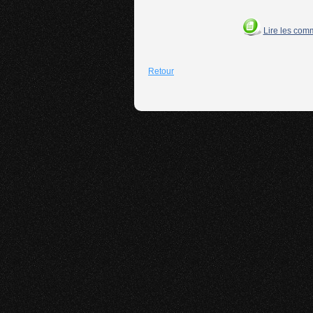
Lire les com
Retour