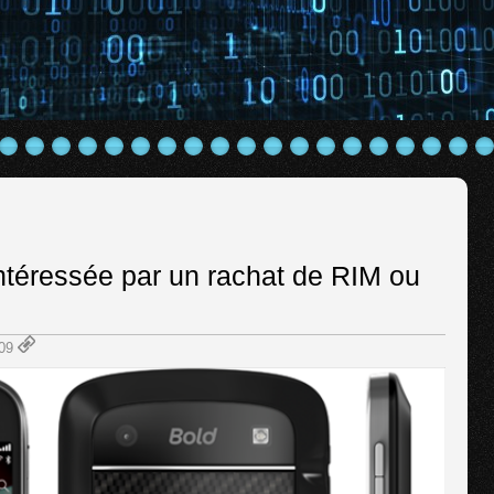
ntéressée par un rachat de RIM ou
:09