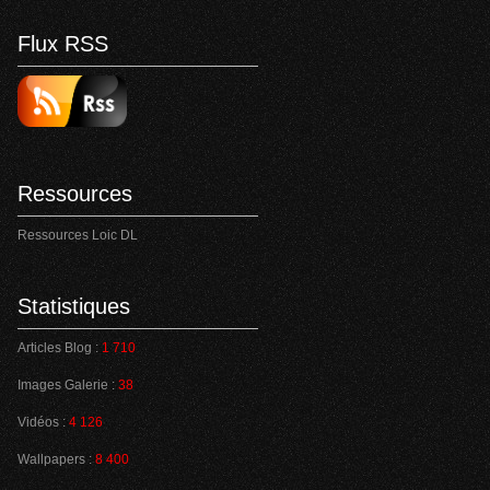
Flux RSS
Ressources
Ressources Loic DL
Statistiques
Articles Blog :
1 710
Images Galerie :
38
Vidéos :
4 126
Wallpapers :
8 400