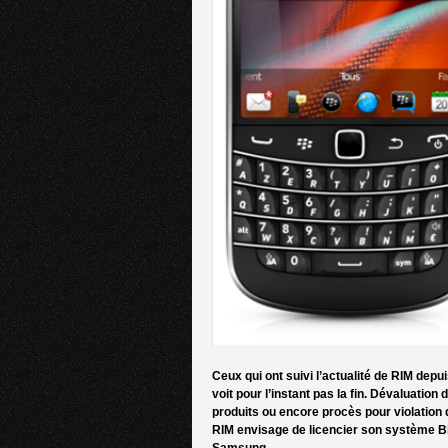
Ceux qui ont suivi l’actualité de RIM depu
voit pour l’instant pas la fin. Dévaluation
produits ou encore procès pour violation d
RIM envisage de licencier son système Bla
Samsung.